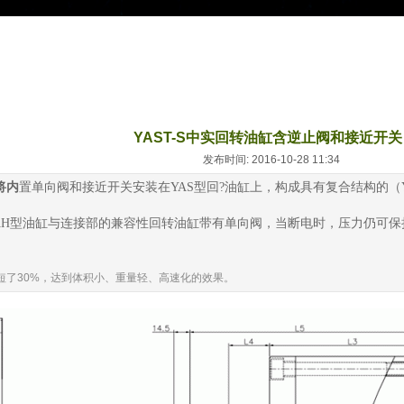
YAST-S中实回转油缸含逆止阀和接近开关
发布时间: 2016-10-28 11:34
将内
置单向阀和接近开关安装在YAS型回?油缸上，构成具有复合结构的（YA
AH型油缸与连接部的兼容性
回转油缸带有单向阀，当断电时，压力仍可保
短了30%，达到体积小、重量轻、高速化的效果。