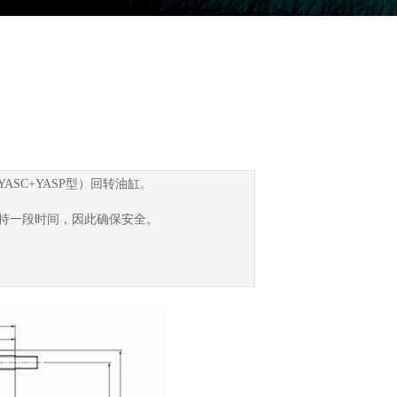
SC+YASP型）回转油缸。
持一段时间，因此确保安全。