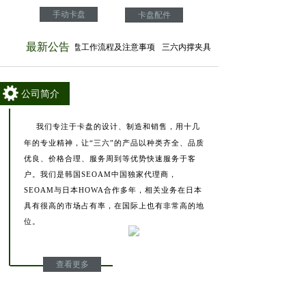
手动卡盘
卡盘配件
最新公告
到至关作用
气动卡盘工作流程及注意事项
三六内撑夹具的作用和种类介绍
公司简介
我们专注于卡盘的设计、制造和销售，用十几
年的专业精神，让“三六”的产品以种类齐全、品质
优良、价格合理、服务周到等优势快速服务于客
户。我们是韩国
SEOAM
中国独家代理商，
SEOAM与日本HOWA合作多年，相关业务在日本
具有很高的市场占有率，在国际上也有非常高的地
位
。
查看更多