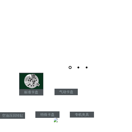
网站首页
公司简介
新闻动态
在线留言
联系我们
三六
气动卡盘
标准卡盘
特殊卡盘
专机夹具
空油压回转缸